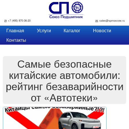
Перейти к основному содержанию
+7 (495) 870-36-20
sales@spmoscow.ru
Главная
Услуги
Каталог
Новости
Контакты
Самые безопасные
китайские автомобили:
рейтинг безаварийности
от «Автотеки»