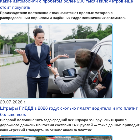
Какие автомобили с пробегом более 200 тысяч километров ещё
стоит покупать
Производители постепенно отказываются от простых моторов с
распределённым впрыском и надёжных гидромеханических автоматов.
29.07.2026 г.
Штрафы ГИБДД в 2026 году: сколько платят водители и кто платит
больше всех
В первой половине 2026 года средний чек штрафа за нарушения Правил
дорожного движения в России составил 1436 рублей — такие данные приводит
банк «Русский Стандарт» на основе анализа платеже