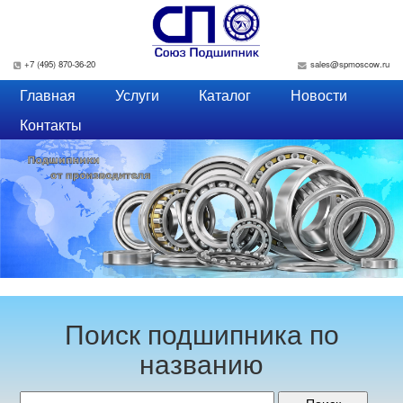
Перейти к основному содержанию
+7 (495) 870-36-20
sales@spmoscow.ru
Главная
Услуги
Каталог
Новости
Контакты
Поиск подшипника по
названию
Поиск