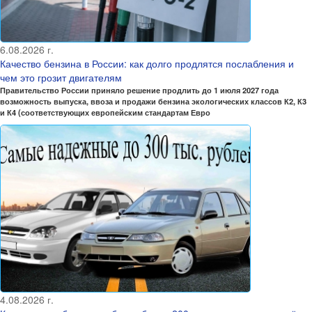
6.08.2026 г.
Качество бензина в России: как долго продлятся послабления и
чем это грозит двигателям
Правительство России приняло решение продлить до 1 июля 2027 года
возможность выпуска, ввоза и продажи бензина экологических классов К2, К3
и К4 (соответствующих европейским стандартам Евро
4.08.2026 г.