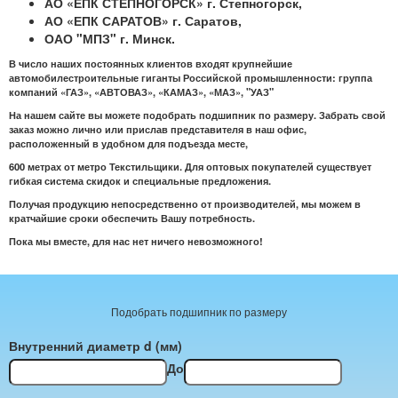
АО «ЕПК СТЕПНОГОРСК» г. Степногорск,
АО «ЕПК САРАТОВ» г. Саратов,
ОАО "МПЗ" г. Минск.
В число наших постоянных клиентов входят крупнейшие
автомобилестроительные гиганты Российской промышленности: группа
компаний «ГАЗ», «АВТОВАЗ», «КАМАЗ», «МАЗ», "УАЗ"
На нашем сайте вы можете подобрать подшипник по размеру. З
абрать свой
заказ можно лично или прислав представителя в наш офис,
расположенный в удобном для подъезда месте,
600 метрах от метро Текстильщики. Для оптовых покупателей существует
гибкая система скидок и специальные предложения.
Получая продукцию непосредственно от производителей, мы можем в
кратчайшие сроки обеспечить Вашу потребность.
Пока мы вместе, для нас нет ничего невозможного!
Подобрать подшипник по размеру
Внутренний диаметр d (мм)
До